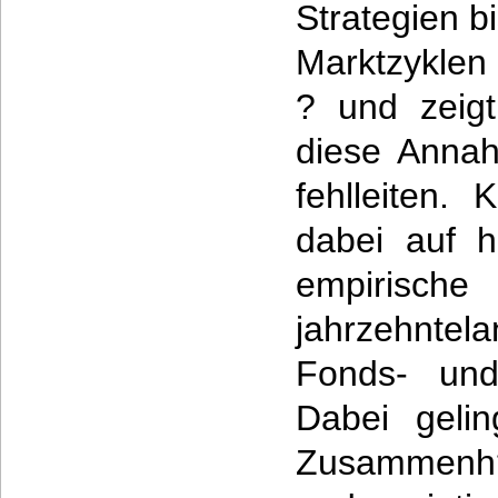
Strategien b
Marktzyklen
? und zeigt
diese Annah
fehlleiten. 
dabei auf h
empirisc
jahrzehnte
Fonds- und
Dabei geli
Zusammenh?n