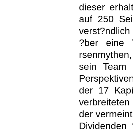
dieser erhal
auf 250 Sei
verst?ndlich
?ber eine 
rsenmythen
sein Team a
Perspektiv
der 17 Kapi
verbreitete
der vermeint
Dividenden 