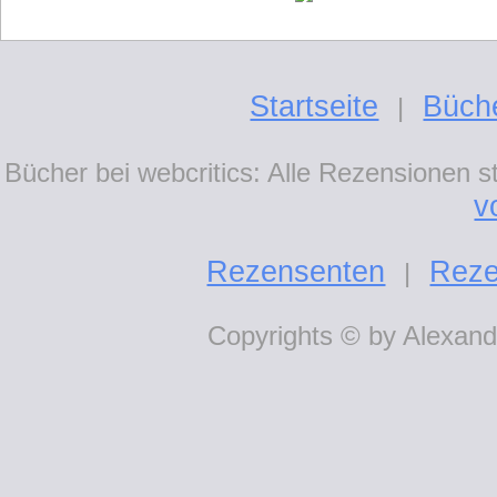
Startseite
Büch
|
Bücher bei webcritics: Alle Rezensionen 
v
Rezensenten
Reze
|
Copyrights © by Alexande