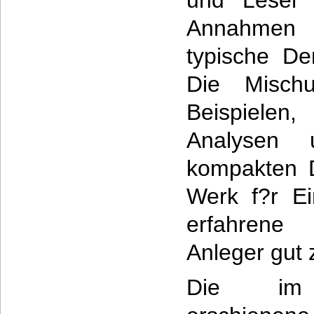
und Leser 
Annahmen z
typische De
Die Mischu
Beispiele
Analysen 
kompakten D
Werk f?r Ei
erfahrene
Anleger gut 
Die im B