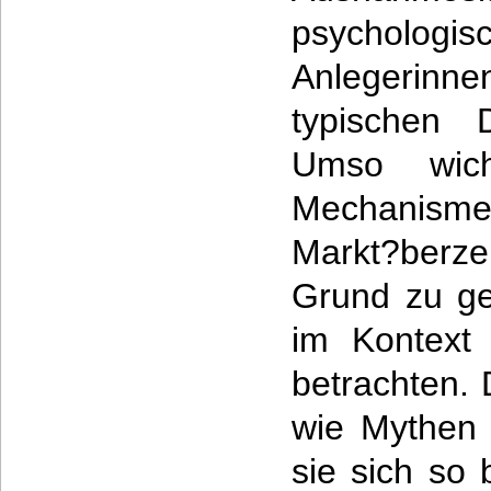
psychologi
Anlegerin
typischen D
Umso wich
Mechanism
Markt?ber
Grund zu ge
im Kontext 
betrachten. 
wie Mythen
sie sich so 