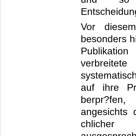
Entscheidun
Vor diesem
besonders hi
Publikation
verbreit
systematis
auf ihre Pr
berpr?fen
angesichts 
chliche