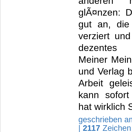
anderen n
glÃ¤nzen: D
gut an, die
verziert und
dezentes D
Meiner Mein
und Verlag 
Arbeit gelei
kann sofort
hat wirklich
geschrieben a
|
2117
Zeichen