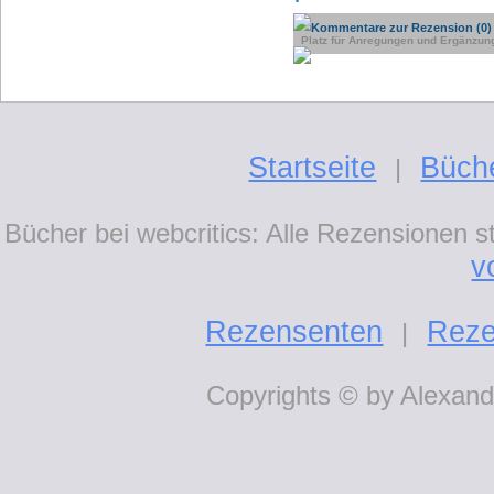
Kommentare zur Rezension (0)
Platz für Anregungen und Ergänzun
Startseite
Büch
|
Bücher bei webcritics: Alle Rezensionen 
v
Rezensenten
Reze
|
Copyrights © by Alexande