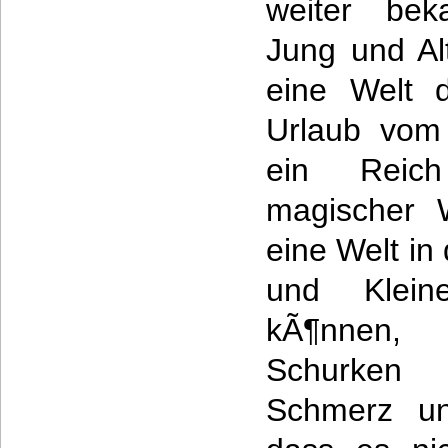
weiter bek
Jung und Al
eine Welt d
Urlaub vom 
ein Reich
magischer 
eine Welt in
und Klei
kÃ¶nnen, 
Schurken
Schmerz un