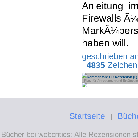
Anleitung i
Firewalls Ã
MarkÃ¼ber
haben will.
geschrieben a
|
4835
Zeichen
Kommentare zur Rezension (0)
Platz für Anregungen und Ergänzun
Startseite
Büch
|
Bücher bei webcritics: Alle Rezensionen 