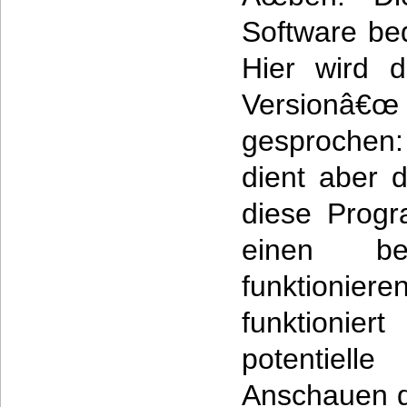
Software bed
Hier wird d
Versionâ€
gesprochen:
dient aber 
diese Prog
einen be
funktionier
funktion
potentiell
Anschauen d