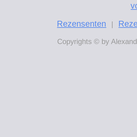
v
Rezensenten
Reze
|
Copyrights © by Alexande