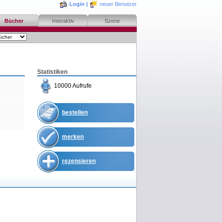
Login
|
neuer Benutzer
Bücher
Interaktiv
Szene
Statistiken
10000 Aufrufe
bestellen
merken
rezensieren