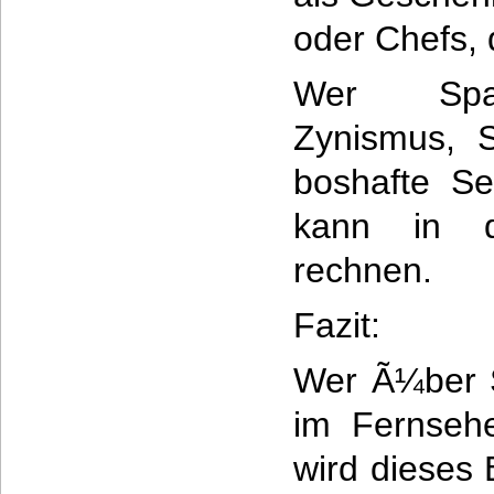
oder Chefs, 
Wer SpaÃ
Zynismus, 
boshafte Se
kann in 
rechnen.
Fazit:
Wer Ã¼ber 
im Fernsehe
wird dieses 