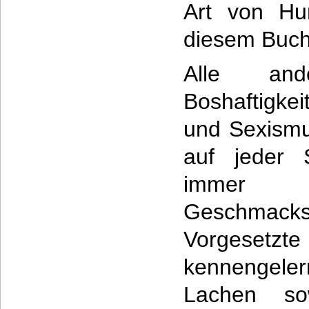
Art von H
diesem Buch 
Alle an
Boshaftigke
und Sexismu
auf jeder 
immer
Geschmacks
Vorgeset
kennengele
Lachen so