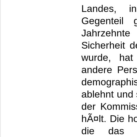
Landes, 
Gegenteil
Jahrzehn
Sicherheit 
wurde, hat
andere Pers
demograp
ablehnt und
der Kommiss
hÃ¤lt. Die 
die das 