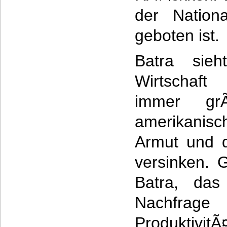
der Nation
geboten ist.
Batra sieh
Wirtschaft
immer gr
amerikanis
Armut und d
versinken. 
Batra, das
Nachfra
ProduktivitÃ