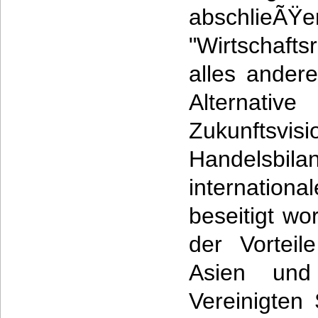
abschlie
"Wirtschaftsr
alles andere
Alternati
Zukunft
Handelsbi
internatio
beseitigt wo
der Vorteil
Asien und 
Vereinigten 