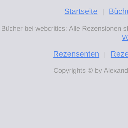
Startseite
Büch
|
Bücher bei webcritics: Alle Rezensionen 
v
Rezensenten
Reze
|
Copyrights © by Alexande