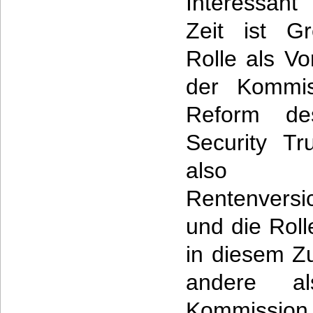
Interessant
Zeit ist G
Rolle als Vo
der Kommis
Reform de
Security Tr
also de
Rentenversi
und die Roll
in diesem Z
andere a
Kommission 