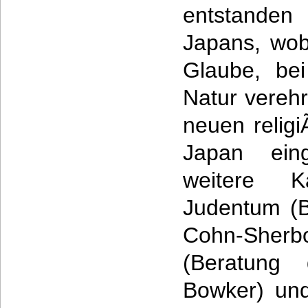
entstanden
Japans, wob
Glaube, bei
Natur verehr
neuen relig
Japan ein
weitere 
Judentum (B
Cohn-Sherb
(Beratung 
Bowker) und