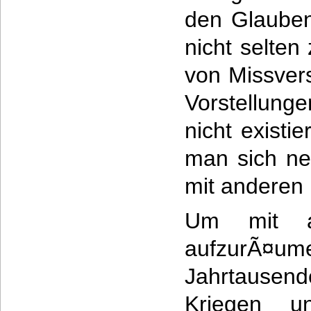
den Glauben
nicht selten
von Missver
Vorstellunge
nicht exist
man sich ne
mit anderen 
Um mit a
aufzurÃ¤um
Jahrtausen
Kriegen 