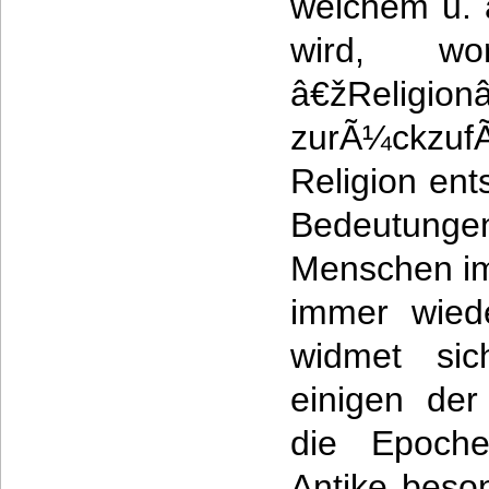
welchem u. 
wird, wo
â€žReligio
zurÃ¼ckzuf
Religion ent
Bedeutung
Menschen im
immer wied
widmet sic
einigen der
die Epoche
Antike beso