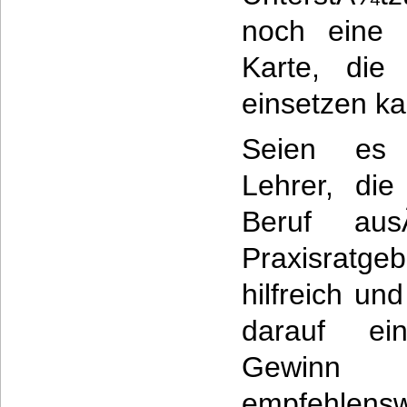
noch eine 
Karte, die
einsetzen ka
Seien es 
Lehrer, die
Beruf au
Praxisratge
hilfreich u
darauf ein
Gewinn
empfehlensw