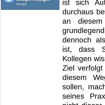
ist sich A
Anzeigen
durchaus be
an diesem 
grundlegen
dennoch als
ist, dass 
Kollegen wi
Ziel verfolg
diesem Weg
sollen, mac
seines Prax