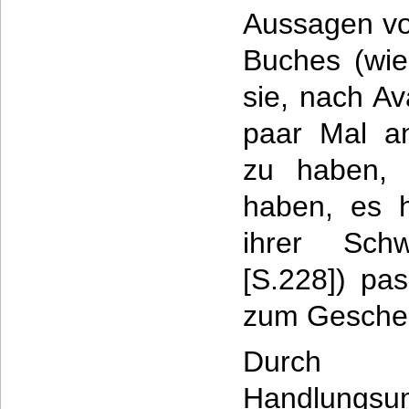
Aussagen vo
Buches (wie
sie, nach Av
paar Mal a
zu haben, 
haben, es h
ihrer Schw
[S.228]) pa
zum Gesche
Durch
Handlungsu