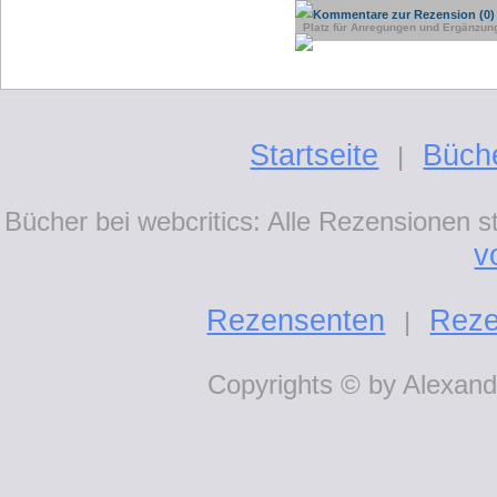
Kommentare zur Rezension (0)
Platz für Anregungen und Ergänzun
Startseite
Büch
|
Bücher bei webcritics: Alle Rezensionen 
v
Rezensenten
Reze
|
Copyrights © by Alexande