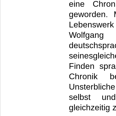
eine Chron
geworden. 
Lebenswerk
Wolfgang
deutschs
seinesgleic
Finden spra
Chronik be
Unsterbliche
selbst u
gleichzeitig