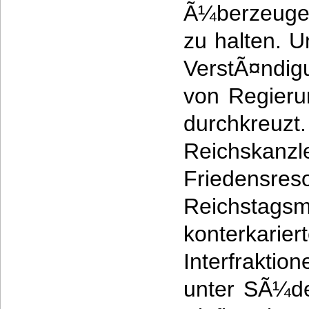
Ã¼berzeuge
zu halten. U
VerstÃ¤ndi
von Regieru
durchkreuz
Reichskanzl
Frieden
Reichst
konterkarier
Interfraktio
unter SÃ¼d