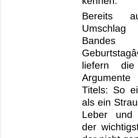
kennen.
Bereits 
Umschl
Bandes 
Geburtstag
liefern di
Argumente
Titels: So 
als ein Stra
Leber und 
der wichtig