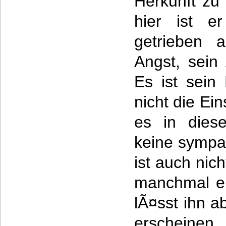
Herkunft zu
hier ist e
getrieben 
Angst, sein
Es ist sein 
nicht die Ei
es in dies
keine sympa
ist auch nic
manchmal eh
lÃ¤sst ihn a
erscheine