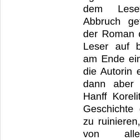
dem Lese
Abbruch ge
der Roman d
Leser auf 
am Ende ein 
die Autorin 
dann aber 
Hanff Koreli
Geschichte 
zu ruinieren
von all