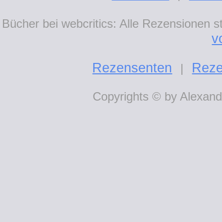
Bücher bei webcritics: Alle Rezensionen 
v
Rezensenten
Reze
|
Copyrights © by Alexande