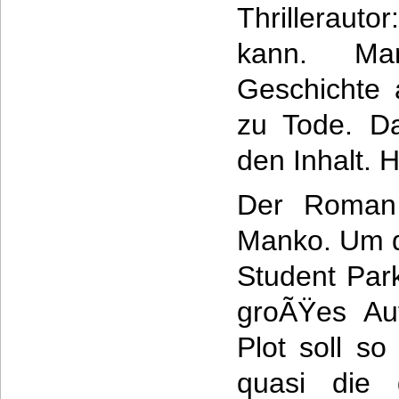
Thrillerau
kann. Ma
Geschichte 
zu Tode. Da
den Inhalt. H
Der Roman 
Manko. Um d
Student Park
groÃŸes Au
Plot soll so
quasi die 