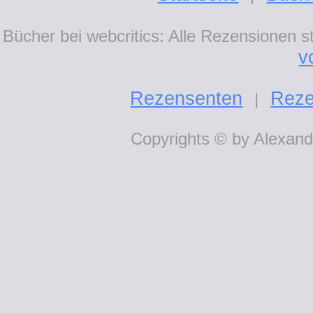
Bücher bei webcritics: Alle Rezensionen 
v
Rezensenten
Reze
|
Copyrights © by Alexande