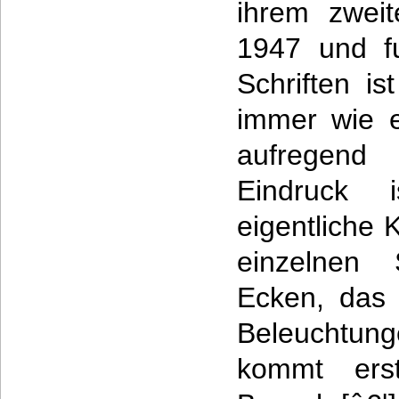
ihrem zwei
1947 und fu
Schriften i
immer wie e
aufregend
Eindruck
eigentliche
einzelnen
Ecken, das 
Beleuchtun
kommt erst