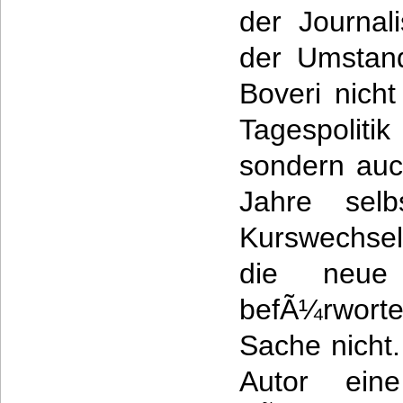
der Journal
der Umstan
Boveri nicht
Tagespoliti
sondern auc
Jahre selb
Kurswechsel
die neue 
befÃ¼rworte
Sache nicht.
Autor eine