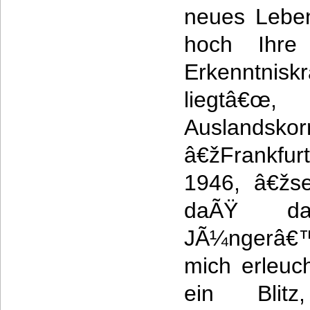
neues Leben
hoch Ihre
Erkenntnisk
liegtâ€œ,
Auslandsk
â€žFrankfur
1946, â€žs
daÃŸ da
JÃ¼ngerâ€
mich erleuc
ein Blit