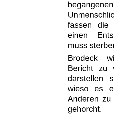
begange
Unmenschli
fassen die
einen Ents
muss sterbe
Brodeck wi
Bericht zu 
darstellen 
wieso es e
Anderen zu 
gehorcht