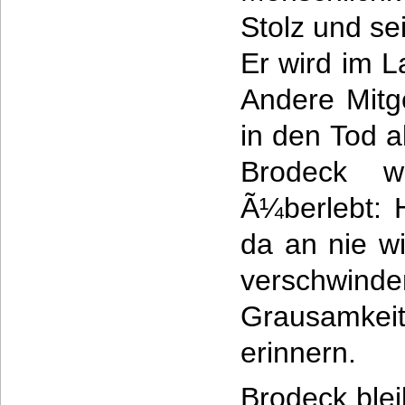
Stolz und se
Er wird im 
Andere Mitg
in den Tod a
Brodeck 
Ã¼berlebt: 
da an nie w
verschwinde
Grausamk
erinnern.
Brodeck ble