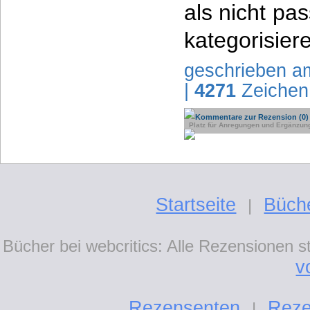
als nicht pa
kategorisier
geschrieben a
|
4271
Zeichen
Kommentare zur Rezension (0)
Platz für Anregungen und Ergänzun
Startseite
Büch
|
Bücher bei webcritics: Alle Rezensionen 
v
Rezensenten
Reze
|