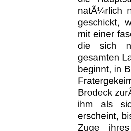
natÃ¼rlich 
geschickt, 
mit einer fa
die sich 
gesamten La
beginnt, in
Fratergekeim
Brodeck zur
ihm als sic
erscheint, b
Zuge ihres