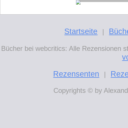
Startseite
Büch
|
Bücher bei webcritics: Alle Rezensionen 
v
Rezensenten
Reze
|
Copyrights © by Alexande