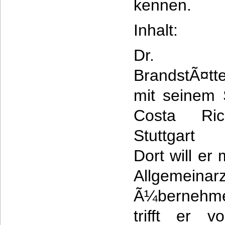
kennen.
Inhalt:
Dr. B
BrandstÃ¤t
mit seinem
Costa Ri
Stuttgart 
Dort will er
Allgemeinarz
Ã¼bernehme
trifft er 