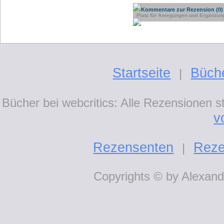
Kommentare zur Rezension (0)
Platz für Anregungen und Ergänzun
Startseite
Büch
|
Bücher bei webcritics: Alle Rezensionen 
v
Rezensenten
Reze
|
Copyrights © by Alexande