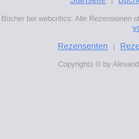
Startseite
Büch
|
Bücher bei webcritics: Alle Rezensionen 
v
Rezensenten
Reze
|
Copyrights © by Alexande