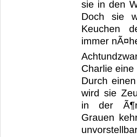
sie in den 
Doch sie w
Keuchen de
immer nÃ¤he
Achtundzwan
Charlie eine
Durch einen
wird sie Ze
in der Ã¶r
Grauen keh
unvorstellb