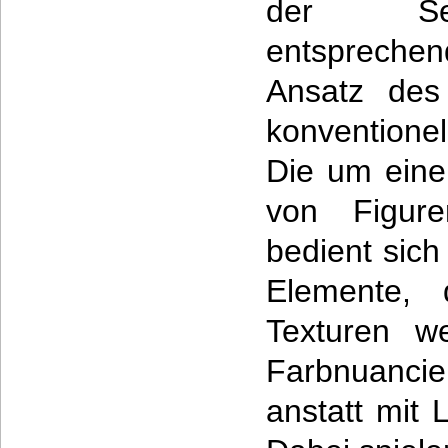
der Sei
entsprechen
Ansatz des
konventione
Die um eine 
von Figur
bedient sich
Elemente, d
Texturen w
Farbnuanci
anstatt mit 