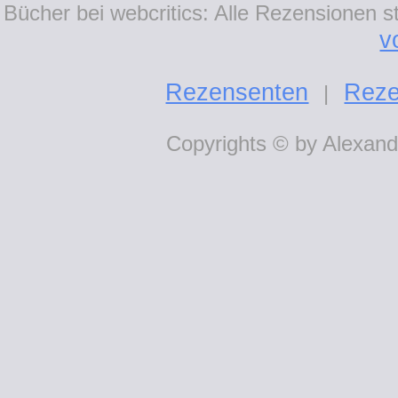
Bücher bei webcritics: Alle Rezensionen 
v
Rezensenten
Reze
|
Copyrights © by Alexande