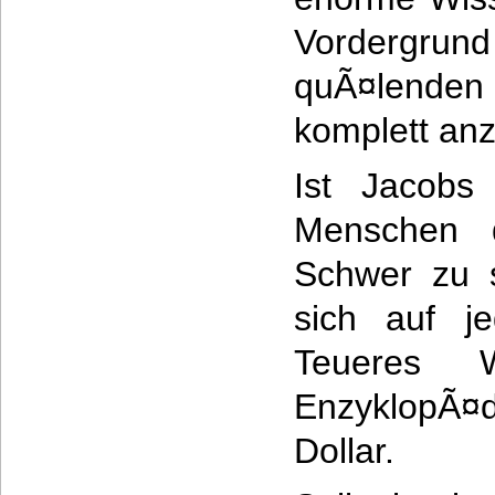
Vordergrund
quÃ¤lenden 
komplett an
Ist Jacobs
Menschen 
Schwer zu 
sich auf je
Teueres 
EnzyklopÃ¤
Dollar.