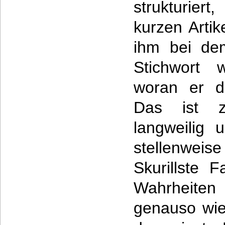
strukturier
kurzen Artik
ihm bei de
Stichwort w
woran er d
Das ist 
langweilig 
stellenwei
Skurillste F
Wahrheiten
genauso wie 