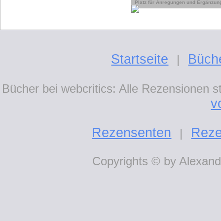
Platz für Anregungen und Ergänzun
Startseite
Büch
|
Bücher bei webcritics: Alle Rezensionen 
v
Rezensenten
Reze
|
Copyrights © by Alexande