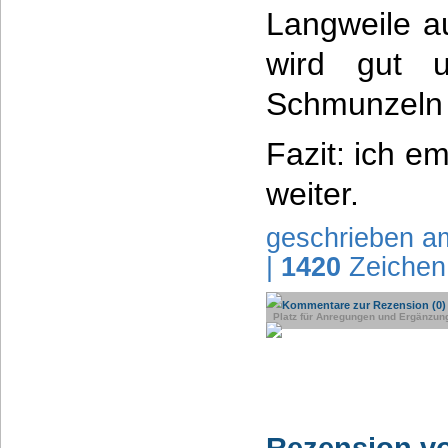
Langweile a
wird gut u
Schmunzeln 
Fazit: ich e
weiter.
geschrieben a
|
1420
Zeichen
Kommentare zur Rezension (0)
Platz für Anregungen und Ergänzun
Rezension v