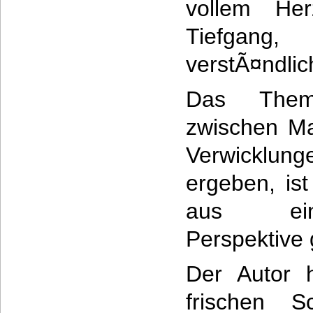
vollem Her
Tiefgang,
verstÃ¤ndlic
Das Them
zwischen Ma
Verwicklun
ergeben, ist
aus ein
Perspektive 
Der Autor h
frischen Sc