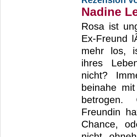
Nadine L
Rosa ist ung
Ex-Freund lÃ
mehr los, i
ihres Lebe
nicht? Imm
beinahe mit
betrogen.
Freundin ha
Chance, od
nicht ohne