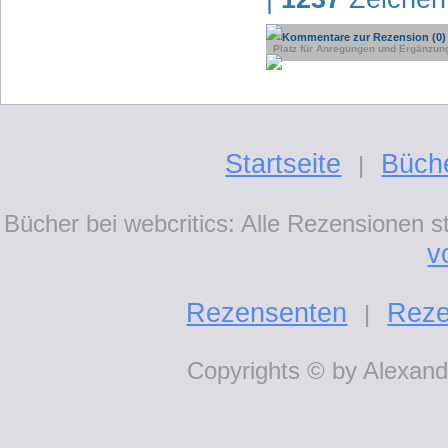
Kommentare zur Rezension (0)
Platz für Anregungen und Ergänzun
Startseite
Büch
|
Bücher bei webcritics: Alle Rezensionen 
v
Rezensenten
Reze
|
Copyrights © by Alexande